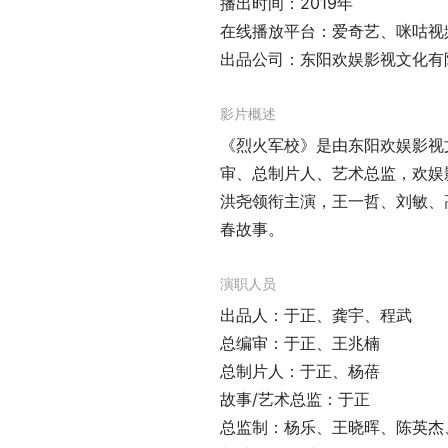
播出时间：2019年
在线播放平台：爱奇艺、咪咕视
出品公司：东阳欢娱影视文化有
影片概述
《烈火军校》是由东阳欢娱影视
审、总制片人、艺术总监，欢娱
洪尧领衔主演，王一哲、刘敏、
春故事。
演职人员
出品人：于正、龚宇、程武
总编审：于正、王兆楠
总制片人：于正、杨蓓
故事/艺术总监：于正
总监制：杨乐、王晓晖、陈英杰