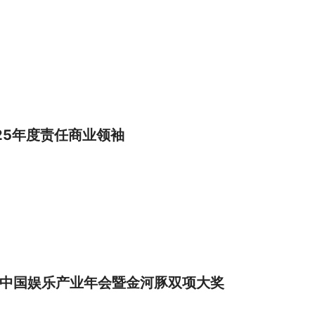
25年度责任商业领袖
26中国娱乐产业年会暨金河豚双项大奖