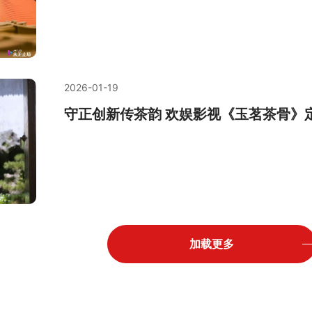
2026-01-19
守正创新传茶韵 欢娱影视《玉茗茶骨》
加载更多