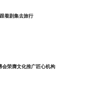
你跟着剧集去旅行
博会荣膺文化推广匠心机构