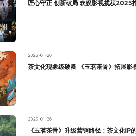
匠心守正 创新破局 欢娱影视揽获202
2026-01-26
茶文化现象级破圈 《玉茗茶骨》拓展影视
2026-01-26
《玉茗茶骨》升级营销路径：茶文化IP